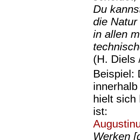
Du kannst
die Natur
in allen 
technisch
(H. Diels
Beispiel:
innerhalb
hielt sic
ist:
Augustin
Werken [d