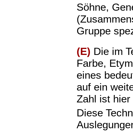
Söhne, Gene
(Zusammenset
Gruppe spezi
(E)
Die im T
Farbe, Etymo
eines bedeu
auf ein weit
Zahl ist hie
Diese Techni
Auslegunge