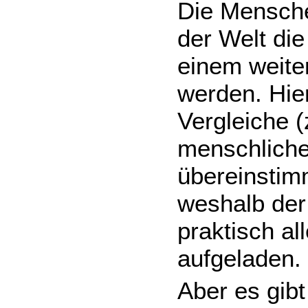
Die Menschen
der Welt die
einem weite
werden. Hier
Vergleiche 
menschliche
übereinstim
weshalb der 
praktisch al
aufgeladen.
Aber es gib