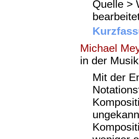
Quelle > 
bearbeite
Kurzfass
Michael Me
in der Musi
Mit der E
Notations
Kompositi
ungekannt
Kompositi