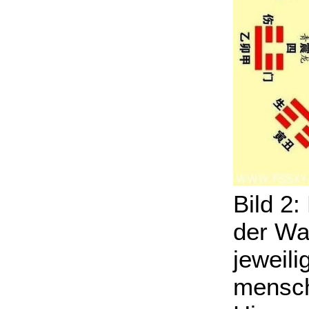
Bild 2
der Wa
jeweil
menschl