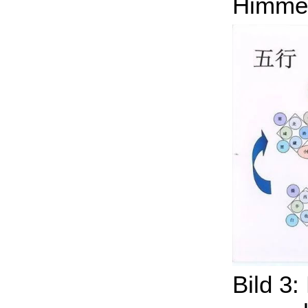
Himmel
Bild 3