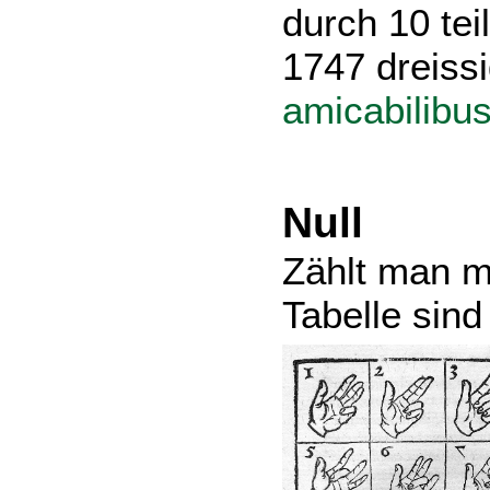
durch 10 tei
1747 dreiss
amicabilibus
Null
Zählt man mi
Tabelle sin