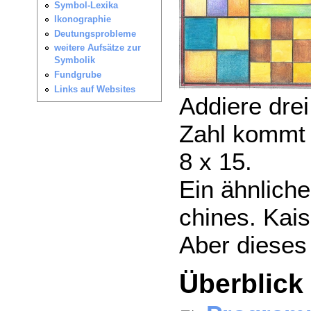
Addiere dre
Zahl kommt 
8 x 15.
Ein ähnlich
chines. Kais
Aber dieses
Überblick