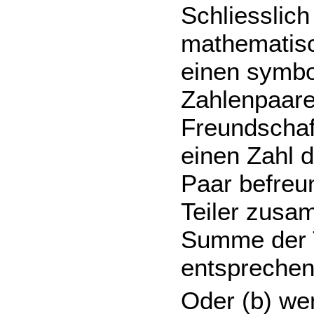
Schliesslic
mathematisc
einen symbo
Zahlenpaare
Freundschaf
einen Zahl d
Paar befreun
Teiler zusam
Summe der 
entsprechen
Oder (b) we