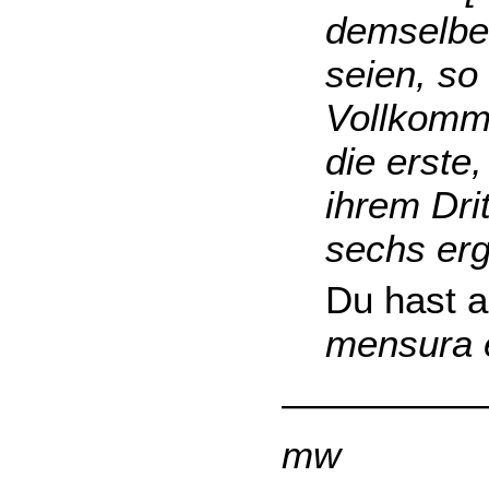
demselben
seien, so
Vollkomme
die erste,
ihrem Drit
sechs er
Du hast a
mensura e
—————
mw