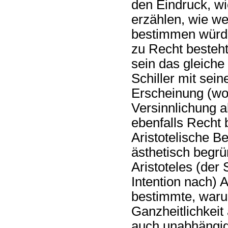
den Eindruck, wi
erzählen, wie we
bestimmen würd
zu Recht besteh
sein das gleiche 
Schiller mit sein
Erscheinung (wo
Versinnlichung a
ebenfalls Recht 
Aristotelische 
ästhetisch begrü
Aristoteles (der
Intention nach) 
bestimmte, waru
Ganzheitlichkeit
auch unabhängig 