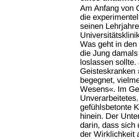
Am Anfang von C
die experimentel
seinen Lehrjahre
Universitätsklini
Was geht in den
die Jung damals 
loslassen sollte
Geisteskranken 
begegnet, vielm
Wesens«. Im Ges
Unverarbeitetes.
gefühlsbetonte K
hinein. Der Unt
darin, dass sich
der Wirklichkeit