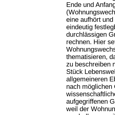
Ende und Anfang 
(Wohnungswechs
eine aufhört und
eindeutig festle
durchlässigen Gr
rechnen. Hier set
Wohnungswechsel 
thematisieren, d
zu beschreiben m
Stück Lebenswelt
allgemeineren Eb
nach möglichen 
wissenschaftlic
aufgegriffenen 
weil der Wohnun