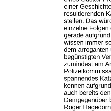
einer Geschicht
resultierenden K
stellen. Das wür
einzelne Folgen
gerade aufgrund 
wissen immer sc
dem arroganten 
begünstigten Ve
zumindest am A
Polizeikommissa
spannendes Katz
kennen aufgrund
auch bereits den
Demgegenüber be
Roger Hagedorn,