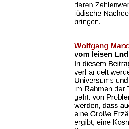
deren Zahlenwert
jüdische Nachde
bringen.
Wolfgang Marx
vom leisen End
In diesem Beitra
verhandelt werd
Universums und n
im Rahmen der T
geht, von Proble
werden, dass au
eine Große Erzä
ergibt, eine Kos