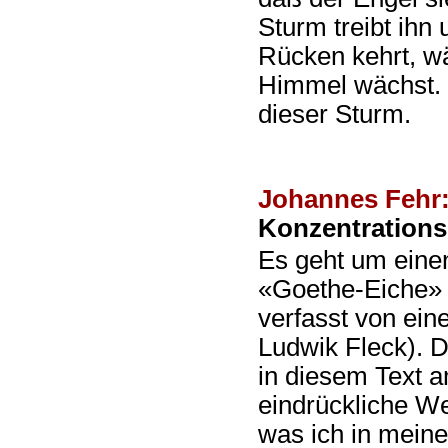
Sturm treibt ihn 
Rücken kehrt, w
Himmel wächst. D
dieser Sturm.
Johannes Fehr
Konzentration
Es geht um einen
«Goethe-Eiche» 
verfasst von ei
Ludwik Fleck). 
in diesem Text 
eindrückliche We
was ich in mein