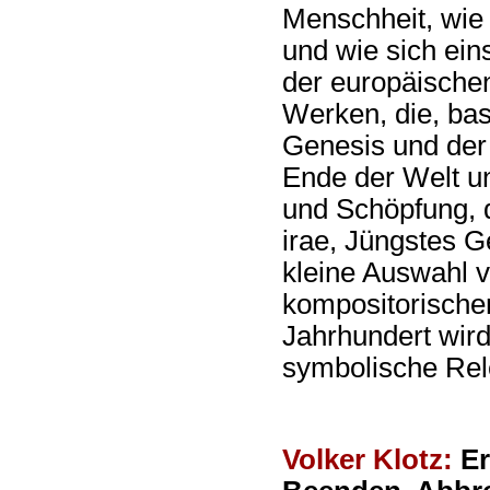
Menschheit, wie 
und wie sich ein
der europäischen
Werken, die, bas
Genesis und der
Ende der Welt u
und Schöpfung, 
irae, Jüngstes G
kleine Auswahl v
kompositorischen
Jahrhundert wird
symbolische Rel
Volker Klotz:
Er