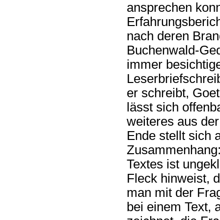
ansprechen konn
Erfahrungsberich
nach deren Bran
Buchenwald-Gede
immer besichtig
Leserbriefschrei
er schreibt, Goe
lässt sich offen
weiteres aus der
Ende stellt sich
Zusammenhang: D
Textes ist ungekl
Fleck hinweist, d
man mit der Frag
bei einem Text, 