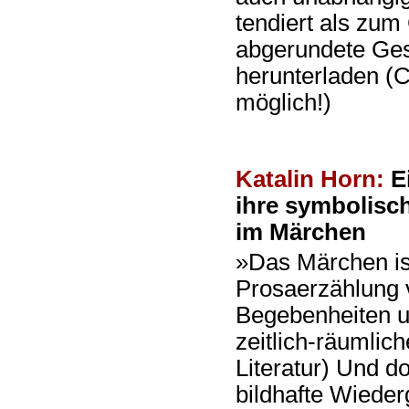
tendiert als zum
abgerundete Ges
herunterladen (
möglich!)
Katalin Horn:
E
ihre symbolisc
im Märchen
»Das Märchen ist
Prosaerzählung 
Begebenheiten u
zeitlich-räumlic
Literatur) Und d
bildhafte Wieder