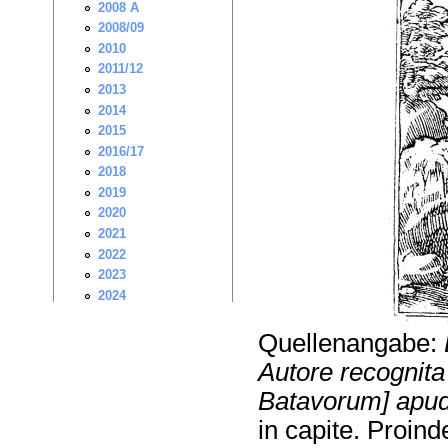
Quellenangabe:
Autore recognita
Batavorum] apud
in capite. Proin