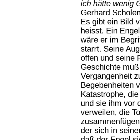
ich hätte wenig 
Gerhard Schole
Es gibt ein Bild
heisst. Ein Engel
wäre er im Begri
starrt. Seine Au
offen und seine 
Geschichte muß s
Vergangenheit z
Begebenheiten vo
Katastrophe, di
und sie ihm vor 
verweilen, die 
zusammenfügen. 
der sich in seine
daß der Engel si