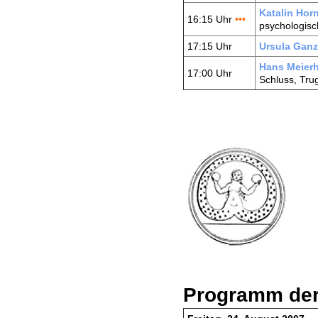
Katalin Hor
16:15 Uhr
•••
psychologis
17:15 Uhr
Ursula Ganz-
Hans Meierh
17:00 Uhr
Schluss, Tru
Programm der