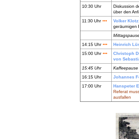
10:30 Uhr
Diskussion d
über den Anf
11:30 Uhr
•••
Volker Klotz
geräumigen 
Mittagspaus
14:15 Uhr
•••
Heinrich Lü
15:00 Uhr
•••
Christoph D
von Sebasti
15:45 Uhr
Kaffeepause
16:15 Uhr
Johannes F
17:00 Uhr
Hanspeter E
Referat mus
ausfallen