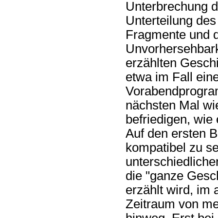
Unterbrechung de
Unterteilung de
Fragmente und d
Unvorhersehbark
erzählten Gesch
etwa im Fall ein
Vorabendprogram
nächsten Mal wi
befriedigen, wie 
Auf den ersten B
kompatibel zu se
unterschiedliche
die "ganze Gesch
erzählt wird, im 
Zeitraum von meh