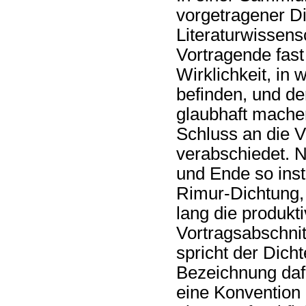
vorgetragener Di
Literaturwissens
Vortragende fas
Wirklichkeit, in
befinden, und de
glaubhaft machen
Schluss an die Vo
verabschiedet. N
und Ende so inst
Rimur-Dichtung, 
lang die produkt
Vortragsabschnit
spricht der Dich
Bezeichnung dafü
eine Konvention 