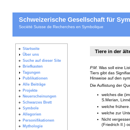
Schweizerische Gesellschaft für Sy
Société Suisse de Recherches en Symbolique
Tiere in der äl
P.M.
Was soll eine Li
Tiers gibt das Signif
Hinweise auf den sym
Die Auflistung der Qu
welches die (i
S.Merian, Linn
welche frühere 
welche zur Unte
Nicht vergessen
(Friedrich II.)