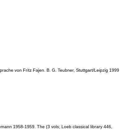
rache von Fritz Fajen. B. G. Teubner, Stuttgart/Leipzig 1999
inemann 1958-1959. The (3 vols; Loeb classical library 446,