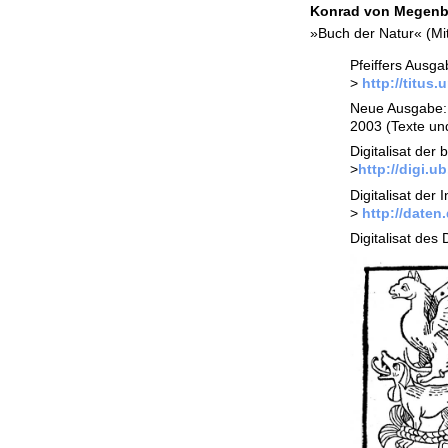
Konrad von Megenb
»Buch der Natur« (Mi
Pfeiffers Ausga
>
http://titus
Neue Ausgabe: 
2003 (Texte un
Digitalisat der
>
http://digi.u
Digitalisat der
>
http://date
Digitalisat de