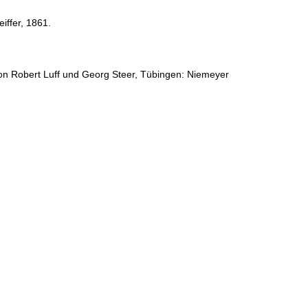
iffer, 1861.
on Robert Luff und Georg Steer, Tübingen: Niemeyer