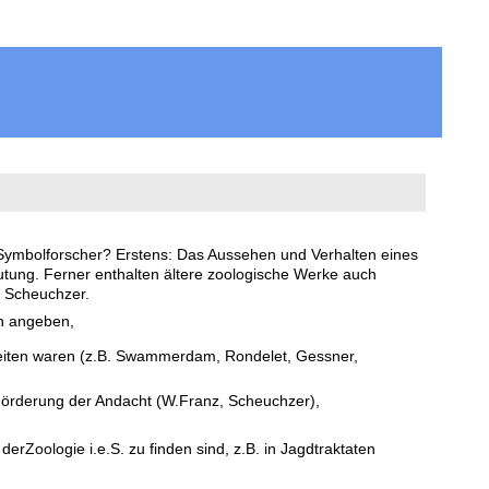
 Symbolforscher? Erstens: Das Aussehen und Verhalten eines
Deutung. Ferner enthalten ältere zoologische Werke auch
, Scheuchzer.
an angeben,
rbeiten waren (z.B. Swammerdam, Rondelet, Gessner,
 Förderung der Andacht (W.Franz, Scheuchzer),
Zoologie i.e.S. zu finden sind, z.B. in Jagdtraktaten