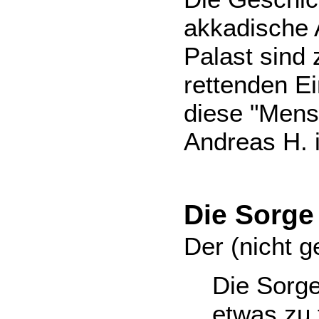
akkadische A
Palast sind 
rettenden Ei
diese "Mensc
Andreas H. i
Die Sorge
Der (nicht g
Die Sorge
etwas zu 