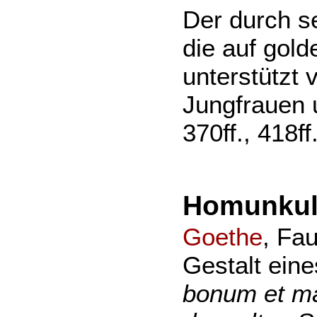
Der durch s
die auf gold
unterstützt
Jungfrauen 
370ff., 418ff.
Homunkul
Goethe
, Fau
Gestalt ein
bonum et m