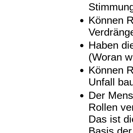
Stimmun
Können Ro
Verdräng
Haben die
(Woran w
Können Ro
Unfall bau
Der Mensc
Rollen ve
Das ist d
Basis der