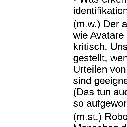
identifikati
(m.w.) Der a
wie Avatare 
kritisch. Un
gestellt, w
Urteilen von
sind geeigne
(Das tun au
so aufgewor
(m.st.) Robo