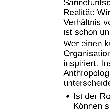
Sännetuntsch
Realität: Wi
Verhältnis 
ist schon u
Wer einen kü
Organisatio
inspiriert. 
Anthropolog
unterscheid
Ist der R
Können s