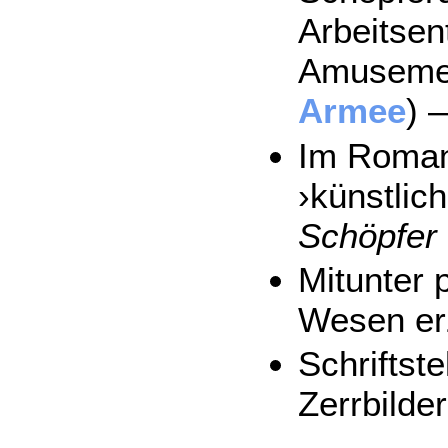
Arbeitsen
Amusemen
Armee
) 
Im Roman 
›künstlic
Schöpfer
Mitunter 
Wesen er
Schriftst
Zerrbilder