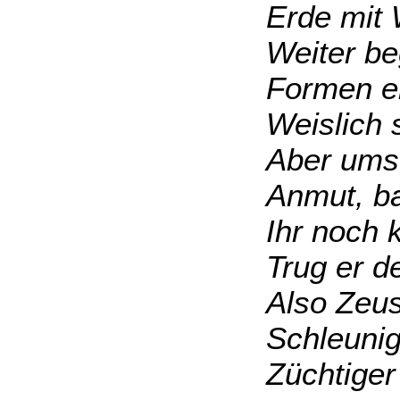
Erde mit
Weiter be
Formen ei
Weislich 
Aber ums 
Anmut, b
Ihr noch 
Trug er d
Also Zeus
Schleunig
Züchtiger