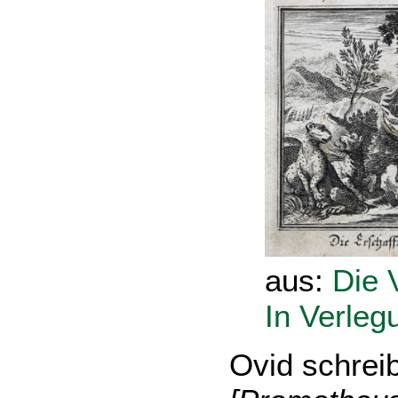
aus:
Die 
In Verleg
Ovid schrei