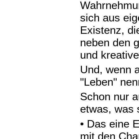
Wahrnehmunge
sich aus ei
Existenz, di
neben den 
und kreativ
Und, wenn al
"Leben" ne
Schon nur au
etwas, was s
• Das eine E
mit den Cha