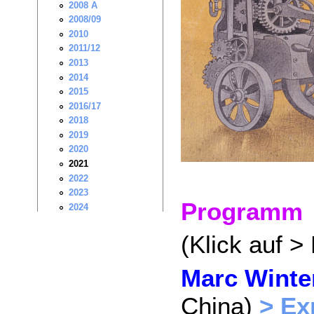
Programm
(Klick auf >
Marc Winte
China)
> Ex