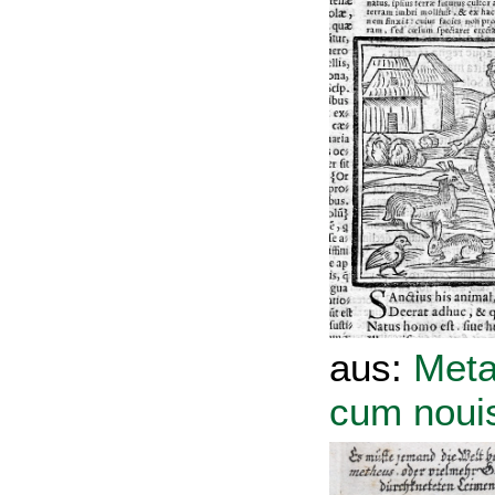
aus:
Meta
cum nouis