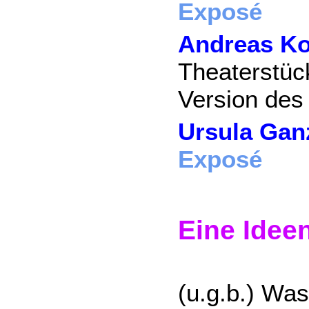
Exposé
Andreas Ko
Theaterstüc
Version des
Ursula Ganz
Exposé
Eine Ide
(u.g.b.) Wa