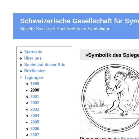
Schweizerische Gesellschaft für Sy
Société Suisse de Recherches en Symbolique
»Symbolik des Spiege
Programm siehe die
Fortsetz