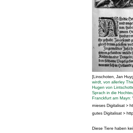
[Linschoten, Jan Huyg
wirdt, von allerley T
Hugen von Lintschott
Sprach in die Hochteu
Franckfurt am Mayn: W
mieses Digitalisat >
gutes Digitalisat > h
Diese Tiere haben kei