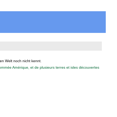
en Welt noch nicht kennt.
ommée Amérique, et de plusieurs terres et isles découvertes