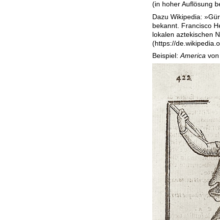
(in hoher Auflösung b
Dazu Wikipedia: »Gür
bekannt. Francisco H
lokalen aztekischen N
(https://de.wikipedia.o
Beispiel:
America
von 