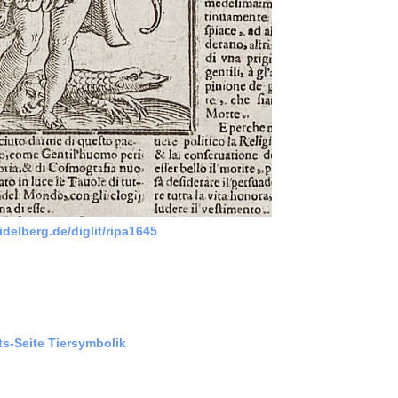
idelberg.de/diglit/ripa1645
ts-Seite Tiersymbolik