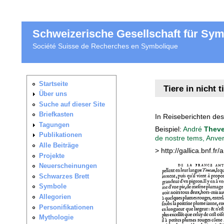
Schweizerische Gesellschaft für Sy
Société Suisse de Recherches en Symbolique
Tiere in nicht 
In Reiseberichten des
Beispiel:
André
Theve
de nostre tems, Anver
> http://gallica.bnf.f