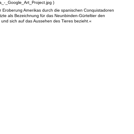
a_-_Google_Art_Project.jpg )
der Eroberung Amerikas durch die spanischen Conquistadoren
zte als Bezeichnung für das Neunbinden-Gürteltier den
t und sich auf das Aussehen des Tieres bezieht.«