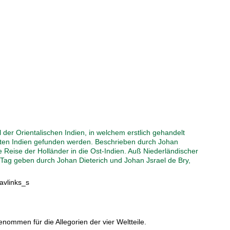
l der Orientalischen Indien, in welchem erstlich gehandelt
eldten Indien gefunden werden. Beschrieben durch Johan
Reise der Holländer in die Ost-Indien. Auß Niederländischer
 Tag geben durch Johan Dieterich und Johan Jsrael de Bry,
avlinks_s
ommen für die Allegorien der vier Weltteile.